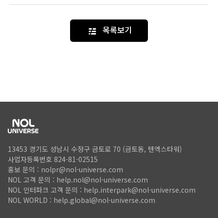
목록보기
Nol
Footer
13453 경기도 성남시 수정구 금토로 70 (금토동, 텐엑스타워)
사업자등록번호 824-81-02515
홍보 문의 :
nolpr@nol-universe.com
NOL 고객 문의 :
help.nol@nol-universe.com
NOL 인터파크 고객 문의 :
help.interpark@nol-universe.com
NOL WORLD :
help.global@nol-universe.com