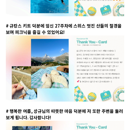
#
규캉스 키트 덕분에 임신
27
주차에 스위스 멋진 산들의 절경을
보며 피크닉을 즐길 수 있었어요
!
#
행복한 여름
,
상규님의 따뜻한 마음 덕분에 저 또한 주변을 둘러
보게 됩니다
.
감사합니다
!