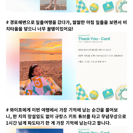
# 경포해변으로 일출여행을 갔다가,
쌀쌀한 아침 일출을 보면서 비
치타올을 덮으니 너무 꿀템이었어요
!
#
와이프에게 이번 여행에서 가장 기억에 남는 순간을 물어보
니
,
한 치의 망설임도 없이 규캉스 키트 튜브를 타고 무념무상으로
1
시간 넘게 파도타기 한 게 가장 기억에 남는다고 합니다
.