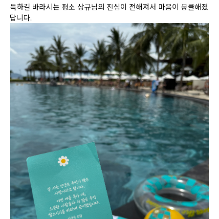
득하길 바라시는 평소 상규님의 진심이 전해져서 마음이 뭉클해졌
답니다
.