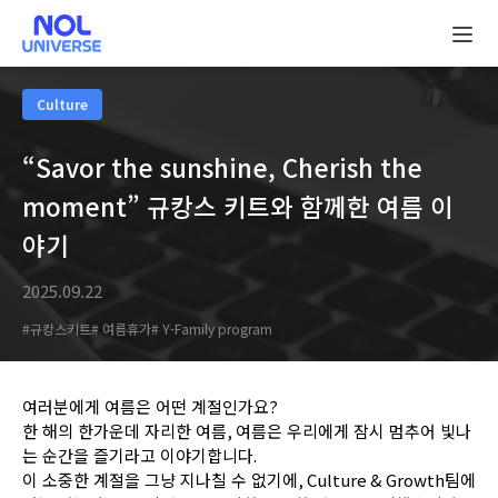
NOL
UNIVERSE
Culture
“Savor the sunshine, Cherish the
moment” 규캉스 키트와 함께한 여름 이
야기
2025.09.22
#규캉스키트
# 여름휴가
# Y-Family program
여러분에게 여름은 어떤 계절인가요
?
한 해의 한가운데 자리한 여름
,
여름은 우리에게 잠시 멈추어 빛나
는 순간을 즐기라고 이야기합니다
.
이 소중한 계절을 그냥 지나칠 수 없기에
, Culture & Growth
팀에