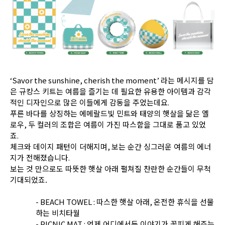
‘Savor the sunshine, cherish the moment’
라는 메시지를 담
은 규캉스 키트는 여름을 즐기는 데 필요한 유용한 아이템과 감각
적인 디자인으로 많은 이들에게 감동을 주었는데요
.
푸른 바다를 상징하는 에메랄드빛 민트와 태양의 햇살을 닮은 옐
로우
,
두 컬러의 조합은 여름이 가진 따스함을 그대로 품고 있었
죠
.
체크와 데이지 패턴이 더해지며
,
보는 순간 싱그러운 여름의 에너
지가 전해졌습니다
.
보는 것 만으로도 따뜻한 햇살 아래 펼쳐질 찬란한 순간들이 무척
기대되었죠.
- BEACH TOWEL :
따스한 햇살 아래
,
온전한 휴식을 선물
하는 비치타월
- PICNIC MAT :
언제 어디에서든 이야기가 꽃피게 해주는