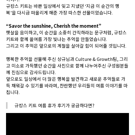
규캉스 키트는 바쁜 일상에서 잊고 지냈던
‘
지금 이 순간의 행
복
’
을 다시금 떠올리게 해준 가장 따스한 선물이었습니다
.
“Savor the sunshine, Cherish the moment”
햇살을 음미하고
,
이 순간을 소중히 간직하라는 문구처럼
,
규캉스
키트와 함께 올여름 가장 빛나는 추억을 만들었습니다
.
그리고 이 추억은 앞으로의 계절을 살아갈 힘이 되어줄 것입니다
.
행복한 추억을 선물해 주신 상규님과
Culture & Growth
팀
,
그리
고 미소로 가득했던 순간을 사진으로 함께 나누어주신 구성원분들
께 진심으로 감사드립니다
.
앞으로도 일상에서 더 많은 행복을 발견하고 새로운 추억들로 가
득 채워갈 수 있기를 바라며
,
찬란했던 우리들의 여름 이야기를 마
칩니다
.
규캉스 키트 여름 휴가 후기가 궁금하다면?