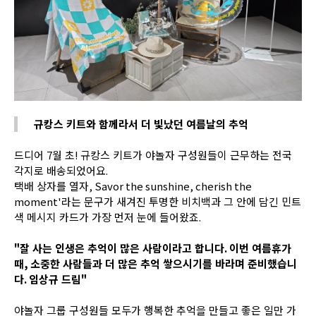
규캉스 키트와 함께라서 더 빛났던 여름날의 추억
드디어
7
월 초
!
규캉스 키트가 야놀자 구성원들이 근무하는 전국
각지로 배송되었어요
.
택배 상자를 열자
, Sav
or the sunshine, cherish the
moment'
라는 문구가 새겨진 투명한 비치백과 그 안에 담긴 민트
색 메시지 카드가 가장 먼저 눈에 들어왔죠
.
"
잘 사는 인생은 추억이 많은 사람이라고 합니다
.
이번 여름휴가
때
,
소중한 사람들과 더 많은 추억 쌓으시기를 바라며 준비했습니
다
.
임상규 드림
"
야놀자 그룹 구성원들 모두가 행복한 추억을 만들고 좋은 일만 가