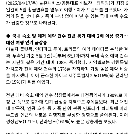
(2025/04/17/목) 놀유니버스(공동대표 배보찬ㆍ최휘영)가 최장 6
일간의 5월 황금연휴를 앞두고 여행ㆍ여가 트렌드를 발표했다. 가
정의 달을 맞아 온 가족이 부담 없이 떠날 수 있는 국내 여행 수요
가 급증한 것으로 나타났다.
◆ 국내 숙소 및 레저 예약 건수 전년 동기 대비 2배 이상 증가…
대전 여행 인기 급상승
야놀자 플랫폼, 인터파크 투어, 트리플의 예약 데이터를 분석한 결
과, 투숙일 기준 5월 1일(목)부터 6일(화)까지 국내 숙소 예약 건수
는 지난해 같은 기간 대비 108% 증가했다. 지역별로는 강원특별
자치도가 전체 예약 건수의 17%를 차지하며 가장 높은 예약 비중
을 차지했다. 이어 근소한 차이로 제주특별자치도(16%)와 전라남
도(15%)가 뒤를 이었다.
전년 대비 숙소 예약 건수 성장률에서는 대전광역시가 190%로 가
장 큰 폭으로 증가해 인기 급상승 지역으로 주목받았다. 최근 대전
내 야구장, 인공 호수 등 가족 단위 관광 인프라가 확대됨에 따라
수도권 인근의 새로운 여행지로 부상한 영향으로 풀이된다. 이어
경상남도(171%), 전라남도(161%)도 높은 상승세를 보였다.