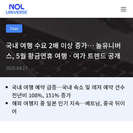
NOL
UNIVERSE
Tour
국내 여행 수요 2배 이상 증가… 놀유니버
스, 5월 황금연휴 여행ㆍ여가 트렌드 공개
2025.04.17
국내 여행 예약 급증…국내 숙소 및 레저 예약 건수
전년비 108%, 151% 증가
해외 여행지 중 일본 인기 지속…베트남, 중국 뒤이
어