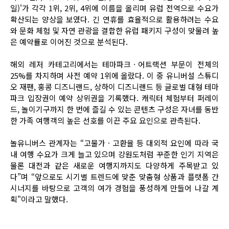
일)'가 각각 1위, 2위, 4위에 이름을 올리며 유럽 전역으로 수요가
확산되는 양상을 보였다. 긴 연휴를 효율적으로 활용하려는 수요
와 문화 체험 및 자연 관광을 결합한 유럽 패키지 구성이 맞물려 높
은 예약률로 이어진 것으로 분석된다.
해외 레저 카테고리에서는 테마파크ㆍ어트랙션 부문이 전체의
25%를 차지하며 사전 예약 1위에 올랐다. 이 중 유니버설 스튜디
오 재팬, 홍콩 디즈니랜드, 상하이 디즈니랜드 등 글로벌 대형 테마
파크 입장권이 예약 상위권을 기록했다. 캐릭터 체험부터 퍼레이
드, 놀이기구까지 한 번에 즐길 수 있는 콘텐츠 구성은 자녀를 동반
한 가족 여행객의 높은 선호를 이끈 주요 요인으로 관측된다.
놀유니버스 관계자는 “고물가ㆍ고환율 등 대외적 요인에 따라 국
내 여행 수요가 크게 늘고 있으며 강원도처럼 꾸준한 인기 지역은
물론 대전과 같은 새로운 여행지까지도 다양하게 주목받고 있
다”며 “앞으로도 시기별 트렌드에 맞춘 맞춤형 상품과 플랫폼 간
시너지를 바탕으로 고객의 여가 경험을 풍성하게 만들어 나갈 계
획"이라고 말했다.